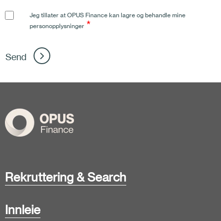
Jeg tillater at OPUS Finance kan lagre og behandle mine
*
personopplysninger
Rekruttering & Search
Innleie