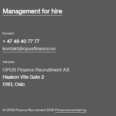
Management for hire
Kontakt
+ 47 48 40 77 77
kontakt@opusfinance.no
Adresse
OPUS Finance Recruitment AS
Haakon VIIs Gate 2
0161, Oslo
© OPUS Finance Recruitment 2026
Personvernerklæring