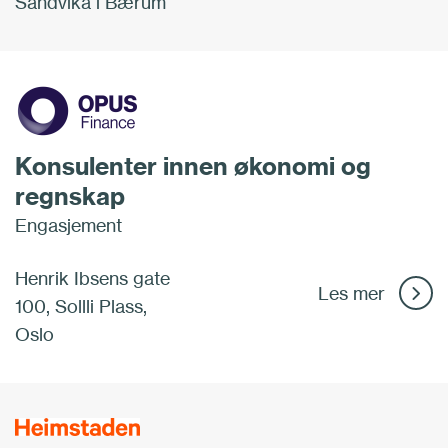
Sandvika i Bærum
Konsulenter innen økonomi og
regnskap
Engasjement
Henrik Ibsens gate
Les mer
100, Sollli Plass,
Oslo